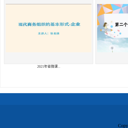
2021年省微课...
Cop