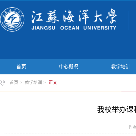
首页
中心概况
教学培训
首页
>
教学培训
>
正文
我校举办课
作者